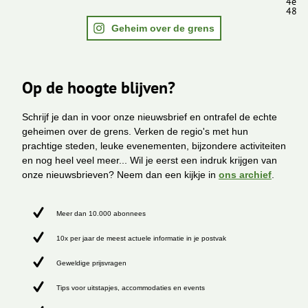
4e
48
Geheim over de grens
Op de hoogte blijven?
Schrijf je dan in voor onze nieuwsbrief en ontrafel de echte
geheimen over de grens. Verken de regio's met hun
prachtige steden, leuke evenementen, bijzondere activiteiten
en nog heel veel meer... Wil je eerst een indruk krijgen van
onze nieuwsbrieven? Neem dan een kijkje in
ons archief
.
Meer dan 10.000 abonnees
10x per jaar de meest actuele informatie in je postvak
Geweldige prijsvragen
Tips voor uitstapjes, accommodaties en events