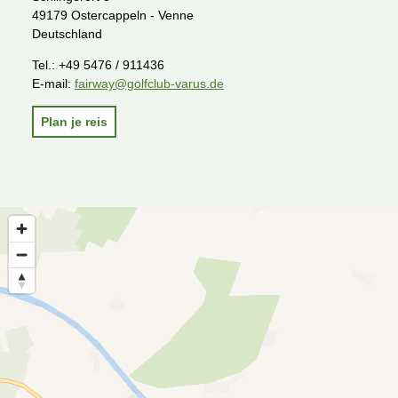
49179 Ostercappeln - Venne
Deutschland
Tel.:
+49 5476 / 911436
E-mail:
fairway@golfclub-varus.de
Plan je reis