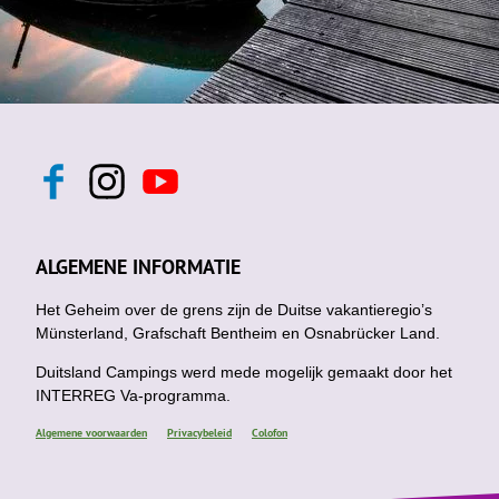
F
I
Y
a
n
o
c
s
u
e
t
t
b
a
u
ALGEMENE INFORMATIE
o
g
b
o
r
e
k
Het Geheim over de grens zijn de Duitse vakantieregio’s
a
m
Münsterland, Grafschaft Bentheim en Osnabrücker Land.
Duitsland Campings werd mede mogelijk gemaakt door het
INTERREG Va-programma.
Algemene voorwaarden
Privacybeleid
Colofon