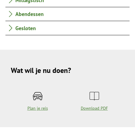
Mittagstisch
Abendessen
Gesloten
Wat wil je nu doen?
Plan je reis
Download PDF