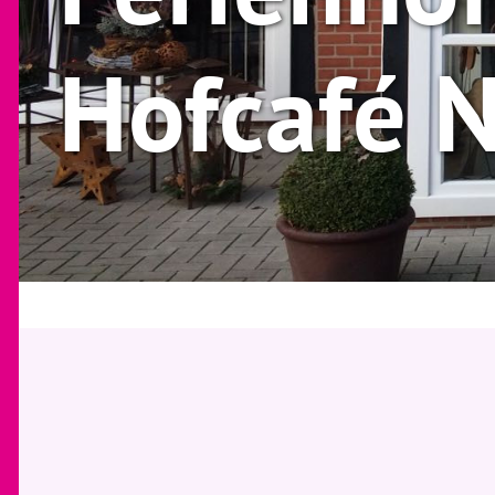
Hofcafé 