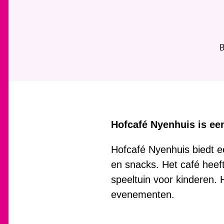
Hofcafé Nyenhuis is een
Hofcafé Nyenhuis biedt ee
en snacks. Het café heeft
speeltuin voor kinderen. 
evenementen.