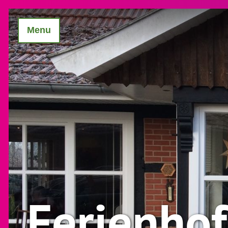
Menu
Ferienho