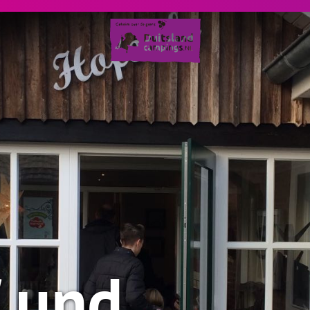
f und