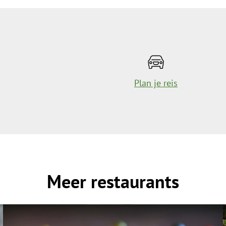
Plan je reis
Meer restaurants