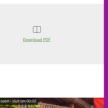
Download PDF
open - sluit om 00:00