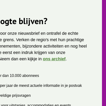
ogte blijven?
 voor onze nieuwsbrief en ontrafel de echte
 grens. Verken de regio's met hun prachtige
enementen, bijzondere activiteiten en nog heel
je eerst een indruk krijgen van onze
Neem dan een kijkje in
ons archief
.
r dan 10.000 abonnees
per jaar de meest actuele informatie in je postvak
eldige prijsvragen
 voor uitstapjes, accommodaties en events