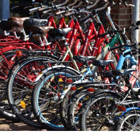
© Unsplash-Waldemar Brandt