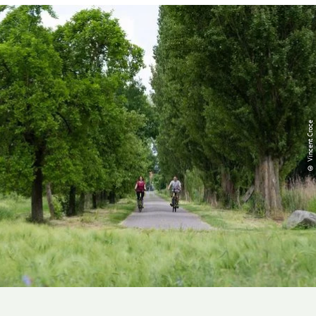
© Vincent Croce