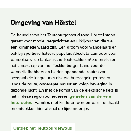
Omgeving van Hörstel
De heuvels van het Teutoburgerwoud rond Hörstel staan
garant voor mooie vergezichten en uitkijkpunten die wel
een klimmetje waard zijn. Een droom voor wandelaars en
ook bij sportieve fietsers populair. Absolute aanrader voor
wandelaars: de fantastische Teutoschleifen! Ze ontsluiten
het landschap van het Tecklenburger Land voor de
wandelliefhebbers en bieden spannende routes van
acceptabele lengte, met diverse horecagelegenheden
langs de route, ongerepte natuur en volop beweging in
gezonde lucht. En met de komst van de elektrische fiets is
het in deze regio voor iedereen
genieten van de vele
fietsroutes
. Families met kinderen worden warm onthaald
en ontdekken hier al snel de fijne meertjes.
Ontdek het Teutoburgerwoud