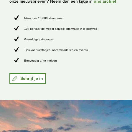
onze nieuwsbrieven? Neem dan een kijkje in
ons archief
.
Meer dan 10.000 abonnees
10x per jaar de meest actuele informatie in je postvak
Geweldige prijsvragen
Tips voor uitstapjes, accommodaties en events
Eenvoudig af te melden
Schrijf je in