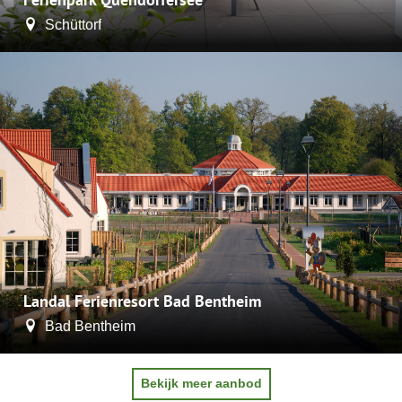
Schüttorf
Landal Ferienresort Bad Bentheim
Bad Bentheim
Bekijk meer aanbod