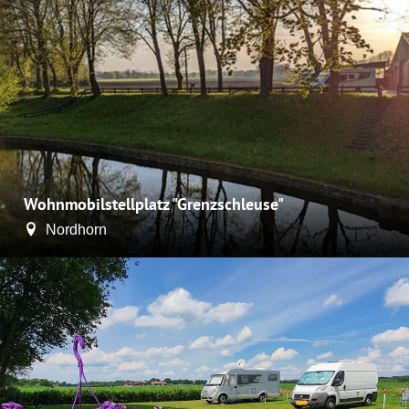
Wohnmobilstellplatz "Grenzschleuse"
Nordhorn