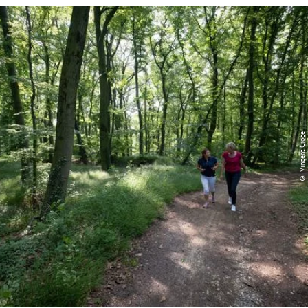
© Vincent Croce