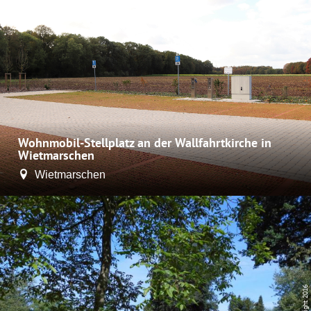
Wohnmobil-Stellplatz an der Wallfahrtkirche in
Wietmarschen
Wietmarschen