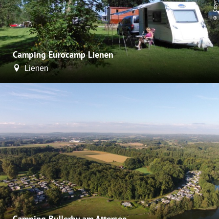
© Copyright 2016
Camping Eurocamp Lienen
Lienen
Camping Bullerby am Attersee