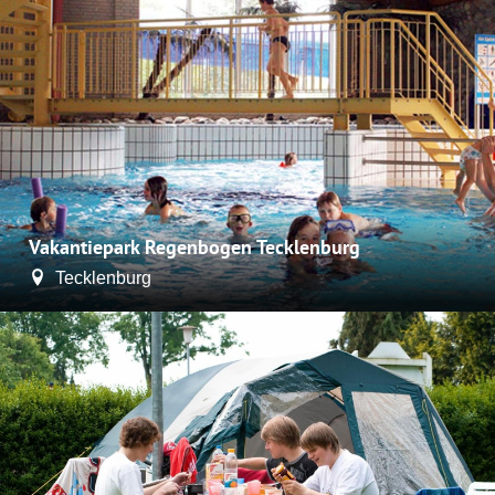
Vakantiepark Regenbogen Tecklenburg
Tecklenburg