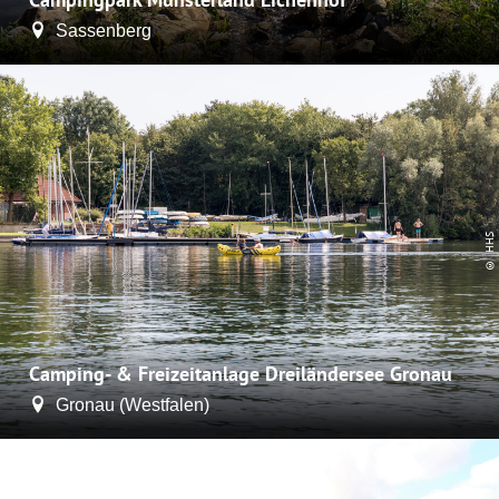
Sassenberg
© HHS
Camping- & Freizeitanlage Dreiländersee Gronau
Gronau (Westfalen)