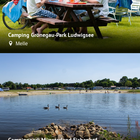
Camping Grönegau-Park Ludwigsee
Melle
Campingpark Münsterland Eichenhof