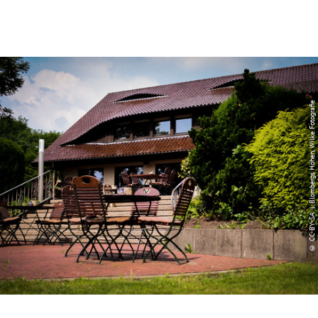
© CC-BY-SA | Blombergs Höhen, Wilke Fotografie