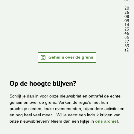
:
20
26
08
09
14
23
46
e6
27
63
a2
Geheim over de grens
Op de hoogte blijven?
Schrijf je dan in voor onze nieuwsbrief en ontrafel de echte
geheimen over de grens. Verken de regio's met hun
prachtige steden, leuke evenementen, bijzondere activiteiten
en nog heel veel meer... Wil je eerst een indruk krijgen van
onze nieuwsbrieven? Neem dan een kijkje in
ons archief
.