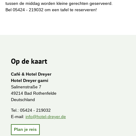
tussen de middag worden kleine gerechten geserveerd.
Bel 05424 - 219032 om een tafel te reserveren!
Op de kaart
Café & Hotel Dreyer
Hotel Dreyer garni
Salinenstraße 7
49214 Bad Rothenfelde
Deutschland
Tel.:
05424 - 219032
E-mail:
info@hotel-dreyer.de
Plan je reis