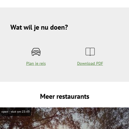
Wat wil je nu doen?
Plan je reis
Download PDF
Meer restaurants
open - sluit om 23:45