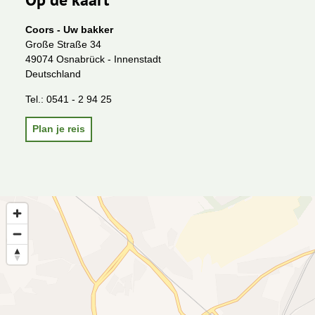
Coors - Uw bakker
Große Straße 34
49074 Osnabrück - Innenstadt
Deutschland
Tel.:
0541 - 2 94 25
Plan je reis