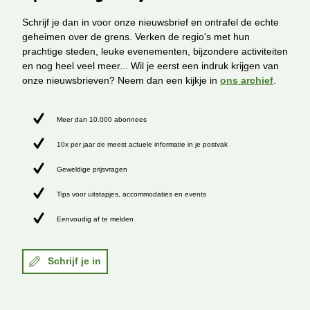
Schrijf je dan in voor onze nieuwsbrief en ontrafel de echte
geheimen over de grens. Verken de regio's met hun
prachtige steden, leuke evenementen, bijzondere activiteiten
en nog heel veel meer... Wil je eerst een indruk krijgen van
onze nieuwsbrieven? Neem dan een kijkje in
ons archief
.
Meer dan 10.000 abonnees
10x per jaar de meest actuele informatie in je postvak
Geweldige prijsvragen
Tips voor uitstapjes, accommodaties en events
Eenvoudig af te melden
Schrijf je in