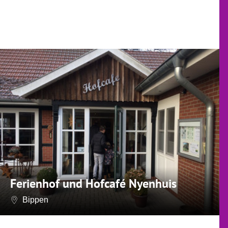
Ferienhof und Hofcafé Nyenhuis
Bippen