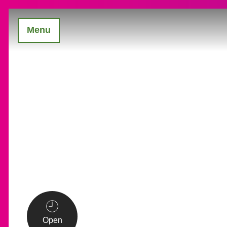
Menu
Open