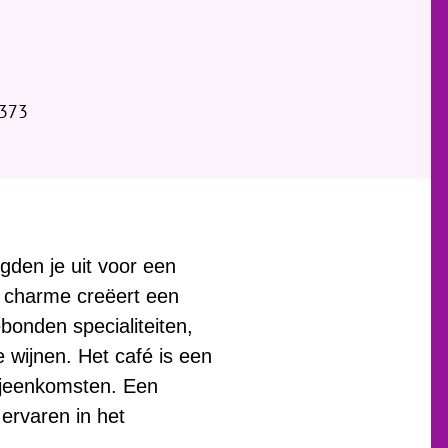
9373
egden je uit voor een
e charme creëert een
onden specialiteiten,
e wijnen. Het café is een
bijeenkomsten. Een
 ervaren in het