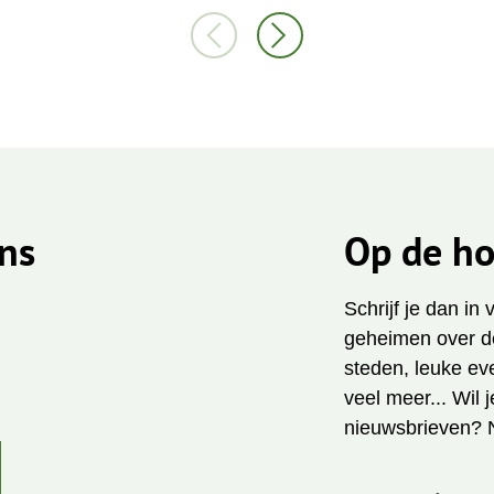
ns
Op de ho
Schrijf je dan in
geheimen over de
steden, leuke ev
veel meer... Wil 
nieuwsbrieven? 