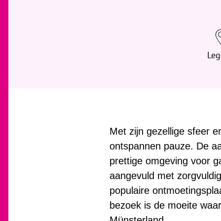
Leg
Met zijn gezellige sfeer e
ontspannen pauze. De aan
prettige omgeving voor g
aangevuld met zorgvuldig g
populaire ontmoetingspla
bezoek is de moeite waard
Münsterland.