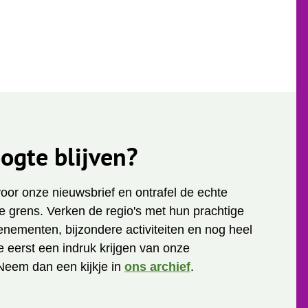
ogte blijven?
 voor onze nieuwsbrief en ontrafel de echte
 grens. Verken de regio's met hun prachtige
enementen, bijzondere activiteiten en nog heel
je eerst een indruk krijgen van onze
Neem dan een kijkje in
ons archief
.