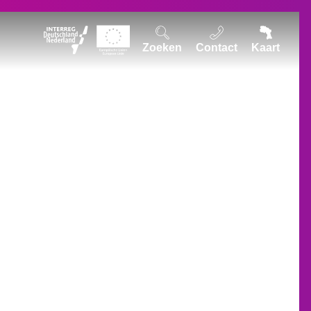
Zoeken
Contact
Kaart