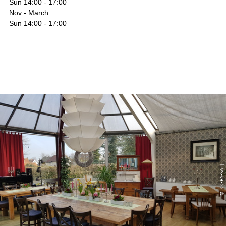
Sun 14:00 - 17:00
Nov - March
Sun 14:00 - 17:00
© CC-BY-SA |