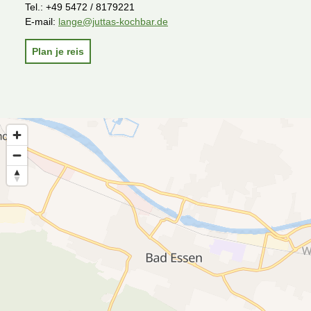
Tel.:
+49 5472 / 8179221
E-mail:
lange@juttas-kochbar.de
Plan je reis