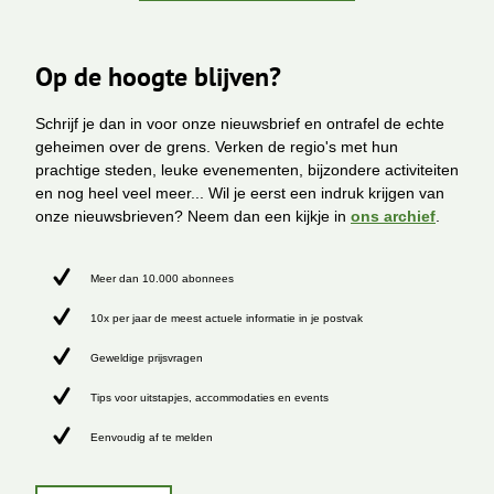
Op de hoogte blijven?
Schrijf je dan in voor onze nieuwsbrief en ontrafel de echte
geheimen over de grens. Verken de regio's met hun
prachtige steden, leuke evenementen, bijzondere activiteiten
en nog heel veel meer... Wil je eerst een indruk krijgen van
onze nieuwsbrieven? Neem dan een kijkje in
ons archief
.
Meer dan 10.000 abonnees
10x per jaar de meest actuele informatie in je postvak
Geweldige prijsvragen
Tips voor uitstapjes, accommodaties en events
Eenvoudig af te melden