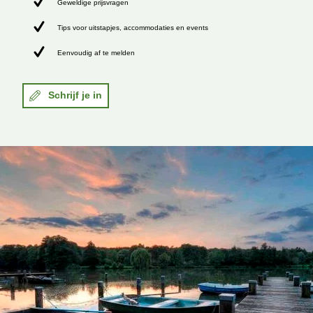
Geweldige prijsvragen
Tips voor uitstapjes, accommodaties en events
Eenvoudig af te melden
Schrijf je in