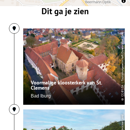
Dit ga je zien
| Tourismusgesellschaft Osnabrücker Land
Voormalige kloosterkerk van St.
Clemens
CC-BY-SA
Bad Iburg
©