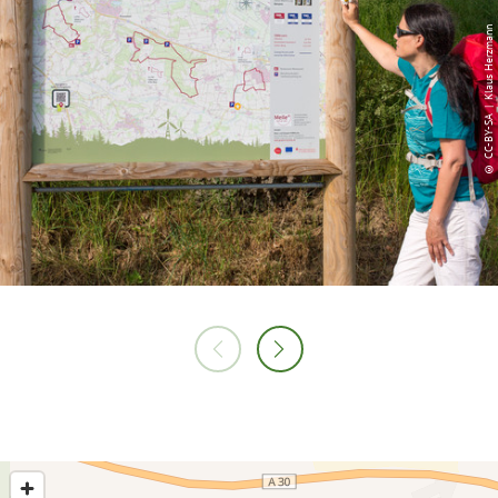
© CC-BY-SA | Klaus Herzmann