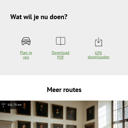
Wat wil je nu doen?
Plan je
Download
GPX
downloaden
reis
PDF
Meer routes
331,75 km