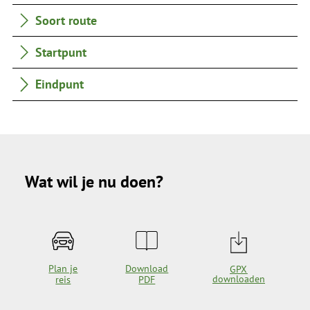
Soort route
Startpunt
Eindpunt
Wat wil je nu doen?
Plan je
Download
GPX
downloaden
reis
PDF