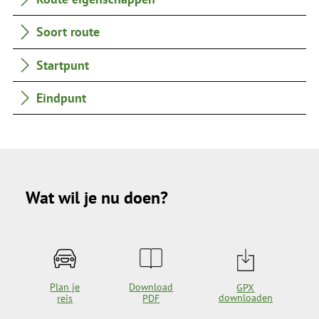
Soort route
Startpunt
Eindpunt
Wat wil je nu doen?
Plan je
Download
GPX
downloaden
reis
PDF