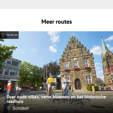
Meer routes
39,88 km
Over oude villa’s, verse bloemen en het historische
raadhuis
Schüttorf