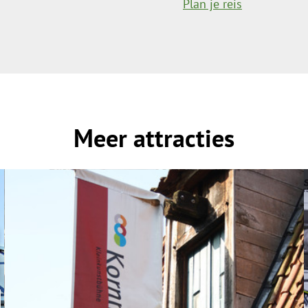
Plan je reis
Meer attracties