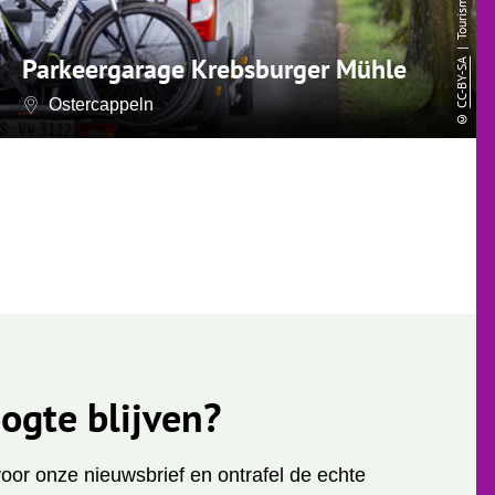
Parkeergarage Krebsburger Mühle
CC-BY-SA
Ostercappeln
©
ogte blijven?
 voor onze nieuwsbrief en ontrafel de echte