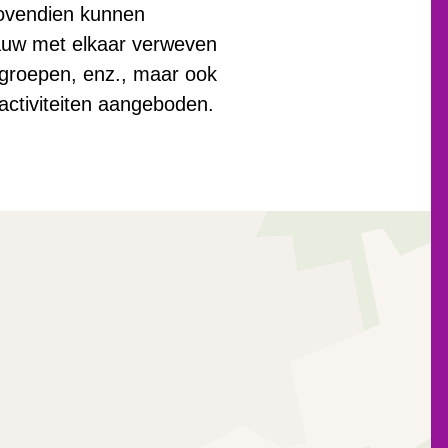
Bovendien kunnen
nauw met elkaar verweven
lgroepen, enz., maar ook
 activiteiten aangeboden.