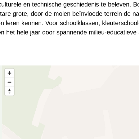
culturele en technische geschiedenis te beleven. 
tare grote, door de molen beïnvloede terrein de 
n leren kennen. Voor schoolklassen, kleuterschoo
den het hele jaar door spannende milieu-educatieve