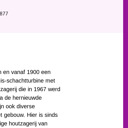
1877
n en vanaf 1900 een
cis-schachtturbine met
zagerij die in 1967 werd
 Na de hernieuwde
jn ook diverse
t gebouw. Hier is sinds
ige houtzagerij van