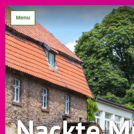
Menu
Nackte M