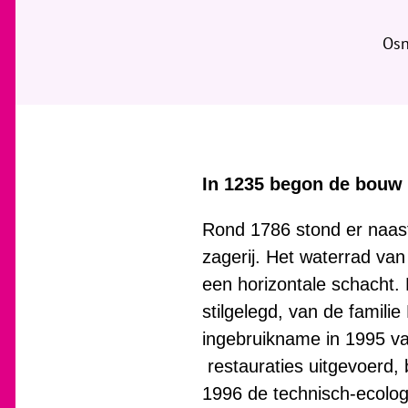
Osn
In 1235 begon de bouw
Rond 1786 stond er naast
zagerij. Het waterrad va
een horizontale schacht. 
stilgelegd, van de famil
ingebruikname in 1995 va
restauraties uitgevoerd, 
1996 de technisch-ecologi