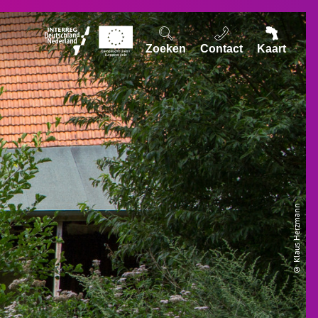
Zoeken
Contact
Kaart
© Klaus Herzmann