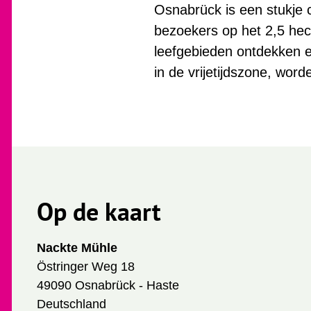
Osnabrück is een stukje 
bezoekers op het 2,5 hec
leefgebieden ontdekken e
in de vrijetijdszone, wor
Op de kaart
Nackte Mühle
Östringer Weg 18
49090 Osnabrück - Haste
Deutschland