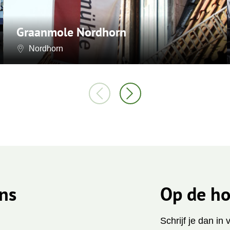
Graanmole Nordhorn
Nordhorn
ns
Op de ho
Schrijf je dan in