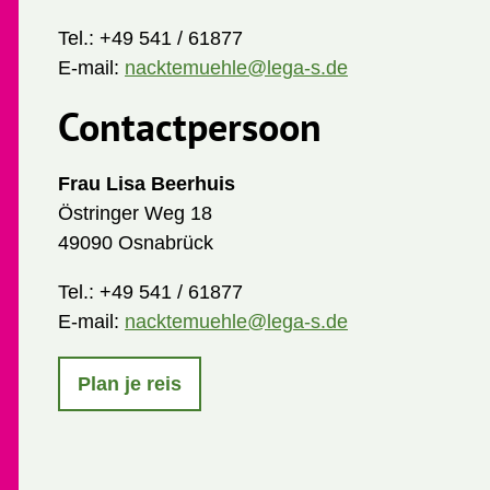
Tel.:
+49 541 / 61877
E-mail:
nacktemuehle@lega-s.de
Contactpersoon
Frau Lisa Beerhuis
Östringer Weg 18
49090 Osnabrück
Tel.:
+49 541 / 61877
E-mail:
nacktemuehle@lega-s.de
Plan je reis