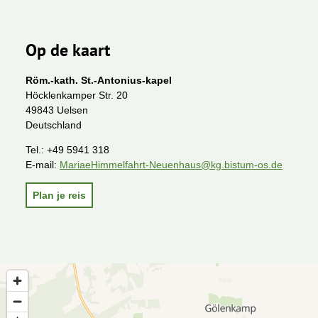
Op de kaart
Röm.-kath. St.-Antonius-kapel
Höcklenkamper Str. 20
49843 Uelsen
Deutschland
Tel.:
+49 5941 318
E-mail:
MariaeHimmelfahrt-Neuenhaus@kg.bistum-os.de
Plan je reis