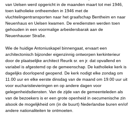
van Uelsen werd opgericht in de maanden maart tot mei 1946,
toen katholieke ontheemden in 1946 met de
vluchtelingentransporten naar het graafschap Bentheim en naar
Neuenhaus en Uelsen kwamen. De erediensten werden toen
gehouden in een voormalige arbeidersbarak aan de
Neuenhauser Straße.
Wie de huidige Antoniuskapel binnengaat, ervaart een
architectonisch bijzonder eigenzinnig ontworpen kerkinterieur
door de plaatselijke architect Reurik sr. en jr. dat opvallend en
variabel is afgestemd op de gemeenschap. De katholieke kerk is
dagelijks doorlopend geopend. De kerk nodigt elke zondag om
11.00 uur en elke eerste dinsdag van de maand om 19.00 uur uit
voor eucharistievieringen en op andere dagen voor
gelegenheidsdiensten. Van de zijde van de gemeenteleden als
van de bezoekers is er een grote openheid in oecumenische zin
alsook de mogelijkheid om (in de buurt) Nederlandse buren en/of
andere nationaliteiten te ontmoeten.