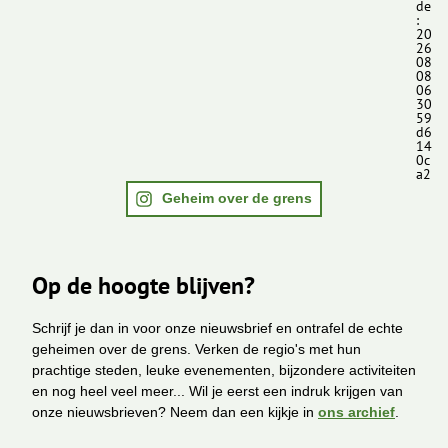
de
:
20
26
08
08
06
30
59
d6
14
0c
a2
Geheim over de grens
Op de hoogte blijven?
Schrijf je dan in voor onze nieuwsbrief en ontrafel de echte
geheimen over de grens. Verken de regio's met hun
prachtige steden, leuke evenementen, bijzondere activiteiten
en nog heel veel meer... Wil je eerst een indruk krijgen van
onze nieuwsbrieven? Neem dan een kijkje in
ons archief
.