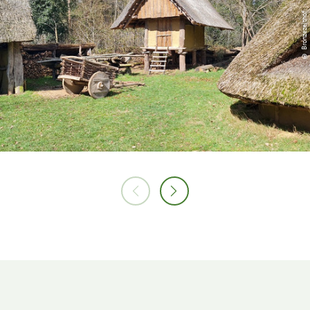
© Bronzezeithof