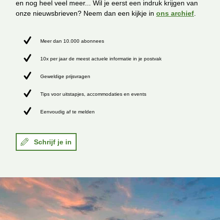
en nog heel veel meer... Wil je eerst een indruk krijgen van
onze nieuwsbrieven? Neem dan een kijkje in
ons archief
.
Meer dan 10.000 abonnees
10x per jaar de meest actuele informatie in je postvak
Geweldige prijsvragen
Tips voor uitstapjes, accommodaties en events
Eenvoudig af te melden
Schrijf je in