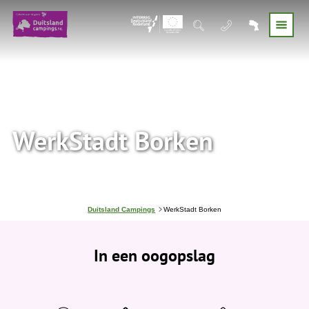
WerkStadt Borken
J
Duitsland Campings
WerkStadt Borken
e
b
e
In een oogopslag
v
i
n
d
t
j