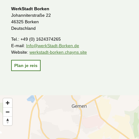
WerkStadt Borken
Johanniterstraße 22
46325 Borken
Deutschland
Tel.:
+49 (0) 1624374265
E-mail:
Info@werkStadt-Borken.de
Website:
werkstadt-borken.chayns.site
Plan je reis