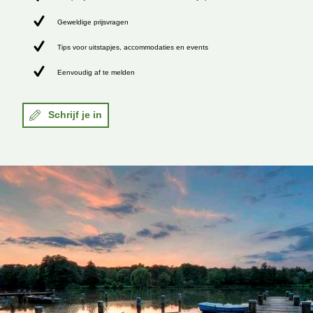
Geweldige prijsvragen
Tips voor uitstapjes, accommodaties en events
Eenvoudig af te melden
Schrijf je in