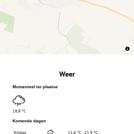
Weer
Momenteel ter plaatse
18,8 °C
Komende dagen
Vrijdag
11,6 °C - 21,9 °C