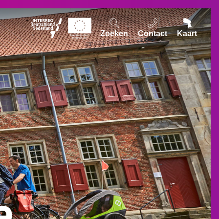
Zoeken
Contact
Kaart
e