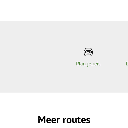
Plan je reis
Meer routes