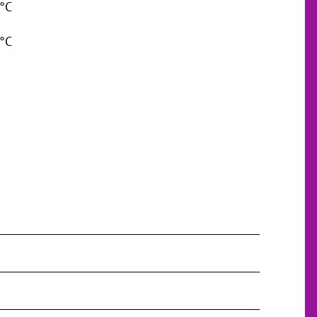
 °C
 °C