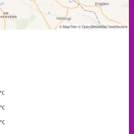
© MapTiler
© OpenStreetMap contributors
 °C
 °C
 °C