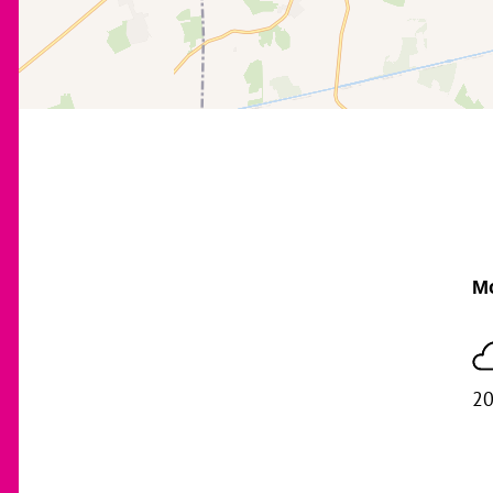
Mo
20