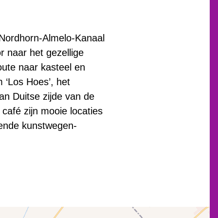
t Nordhorn-Almelo-Kanaal
r naar het gezellige
oute naar kasteel en
‘Los Hoes’, het
an Duitse zijde van de
café zijn mooie locaties
llende kunstwegen-