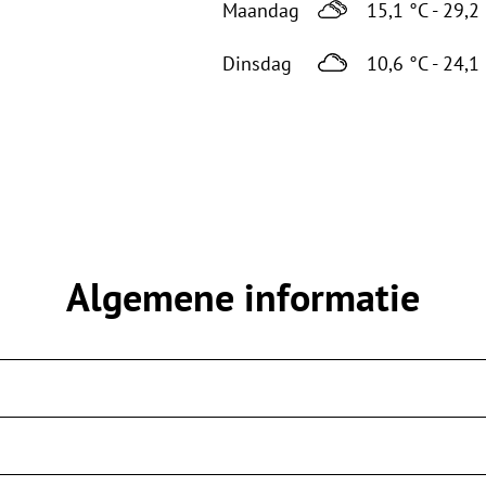
Maandag
15,1 °C - 29,2
Dinsdag
10,6 °C - 24,1
Algemene informatie