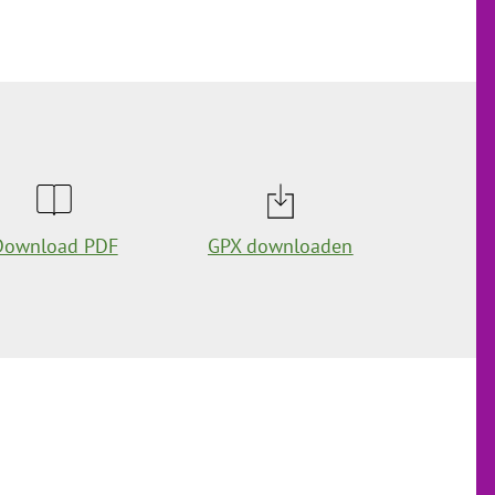
Download PDF
GPX downloaden