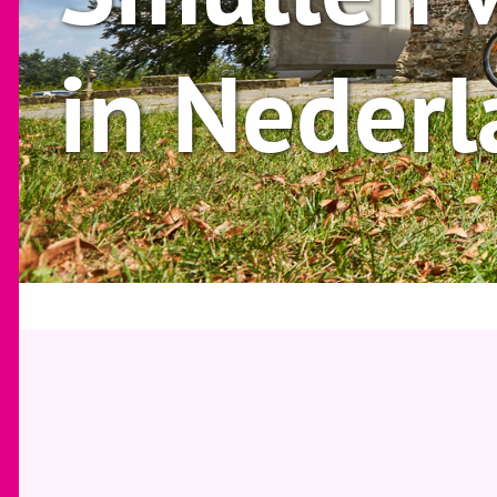
in Neder