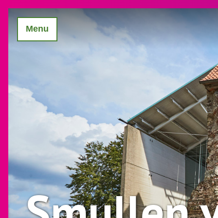
Menu
Smullen v