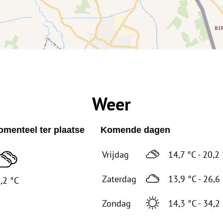
Weer
menteel ter plaatse
Komende dagen
Vrijdag
14,7 °C - 20,2
Zaterdag
13,9 °C - 26,6
,2 °C
Zondag
14,3 °C - 34,2