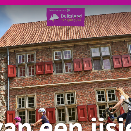
an een ijsj