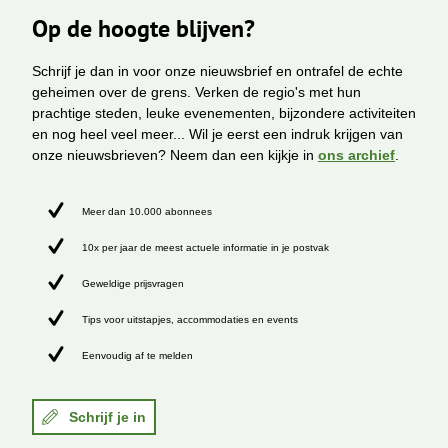
Op de hoogte blijven?
Schrijf je dan in voor onze nieuwsbrief en ontrafel de echte
geheimen over de grens. Verken de regio's met hun
prachtige steden, leuke evenementen, bijzondere activiteiten
en nog heel veel meer... Wil je eerst een indruk krijgen van
onze nieuwsbrieven? Neem dan een kijkje in
ons archief
.
Meer dan 10.000 abonnees
10x per jaar de meest actuele informatie in je postvak
Geweldige prijsvragen
Tips voor uitstapjes, accommodaties en events
Eenvoudig af te melden
Schrijf je in