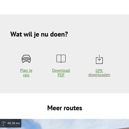
Wat wil je nu doen?
Plan je
Download
GPX
downloaden
reis
PDF
Meer routes
48,38 km