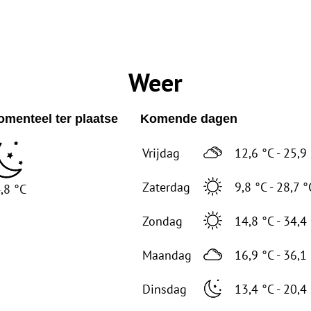
Weer
menteel ter plaatse
Komende dagen
Vrijdag
12,6 °C - 25,9
Zaterdag
9,8 °C - 28,7 °
,8 °C
Zondag
14,8 °C - 34,4
Maandag
16,9 °C - 36,1
Dinsdag
13,4 °C - 20,4