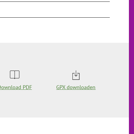
Download PDF
GPX downloaden