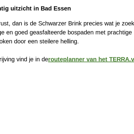
tig uitzicht in Bad Essen
rust, dan is de Schwarzer Brink precies wat je zoe
ge en goed geasfalteerde bospaden met prachtige u
ken door een steilere helling.
jving vind je in de
routeplanner van het TERRA.v