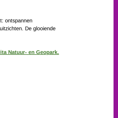
kt: ontspannen
itzichten. De glooiende
ita Natuur- en Geopark
.