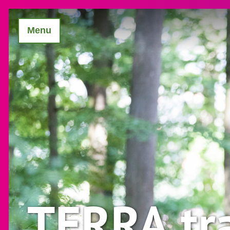
Menu
TERRA.tr