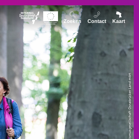
Zoeken
Contact
Kaart
© Tourismusgesellschaft Osnabrücker Land mbH