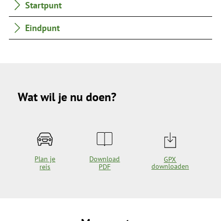
Startpunt
Eindpunt
Wat wil je nu doen?
Plan je
Download
GPX
downloaden
reis
PDF