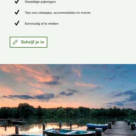
Geweldige prijsvragen
Tips voor uitstapjes, accommodaties en events
Eenvoudig af te melden
Schrijf je in