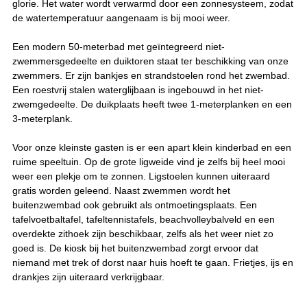
glorie. Het water wordt verwarmd door een zonnesysteem, zodat
de watertemperatuur aangenaam is bij mooi weer.
Een modern 50-meterbad met geïntegreerd niet-
zwemmersgedeelte en duiktoren staat ter beschikking van onze
zwemmers. Er zijn bankjes en strandstoelen rond het zwembad.
Een roestvrij stalen waterglijbaan is ingebouwd in het niet-
zwemgedeelte. De duikplaats heeft twee 1-meterplanken en een
3-meterplank.
Voor onze kleinste gasten is er een apart klein kinderbad en een
ruime speeltuin. Op de grote ligweide vind je zelfs bij heel mooi
weer een plekje om te zonnen. Ligstoelen kunnen uiteraard
gratis worden geleend. Naast zwemmen wordt het
buitenzwembad ook gebruikt als ontmoetingsplaats. Een
tafelvoetbaltafel, tafeltennistafels, beachvolleybalveld en een
overdekte zithoek zijn beschikbaar, zelfs als het weer niet zo
goed is. De kiosk bij het buitenzwembad zorgt ervoor dat
niemand met trek of dorst naar huis hoeft te gaan. Frietjes, ijs en
drankjes zijn uiteraard verkrijgbaar.