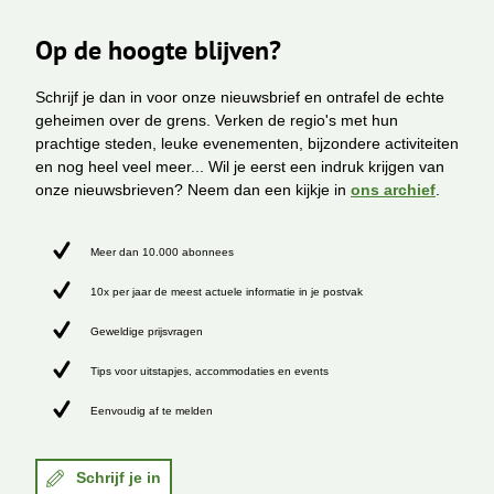
Op de hoogte blijven?
Schrijf je dan in voor onze nieuwsbrief en ontrafel de echte
geheimen over de grens. Verken de regio's met hun
prachtige steden, leuke evenementen, bijzondere activiteiten
en nog heel veel meer... Wil je eerst een indruk krijgen van
onze nieuwsbrieven? Neem dan een kijkje in
ons archief
.
Meer dan 10.000 abonnees
10x per jaar de meest actuele informatie in je postvak
Geweldige prijsvragen
Tips voor uitstapjes, accommodaties en events
Eenvoudig af te melden
Schrijf je in