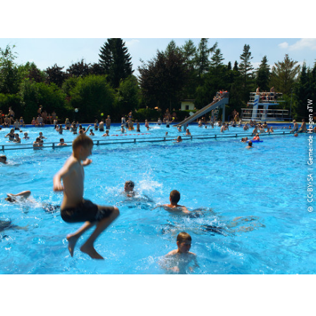
© CC-BY-SA | Gemeinde Hagen aTW