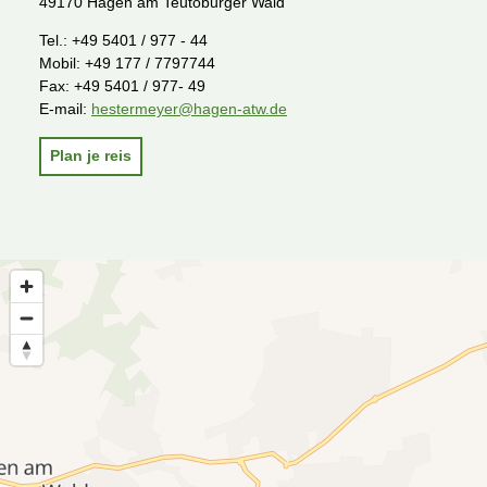
49170 Hagen am Teutoburger Wald
Tel.:
+49 5401 / 977 - 44
Mobil:
+49 177 / 7797744
Fax:
+49 5401 / 977- 49
E-mail:
hestermeyer@hagen-atw.de
Plan je reis