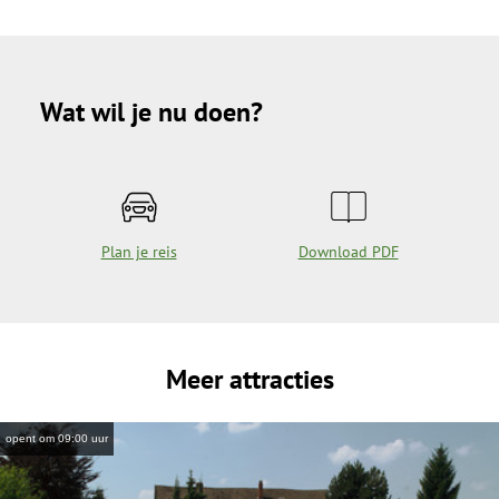
Wat wil je nu doen?
Plan je reis
Download PDF
Meer attracties
opent om 09:00 uur