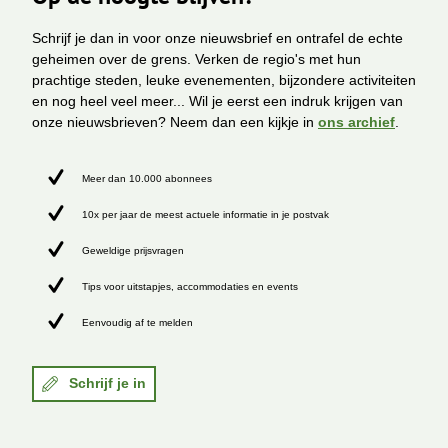
Schrijf je dan in voor onze nieuwsbrief en ontrafel de echte
geheimen over de grens. Verken de regio's met hun
prachtige steden, leuke evenementen, bijzondere activiteiten
en nog heel veel meer... Wil je eerst een indruk krijgen van
onze nieuwsbrieven? Neem dan een kijkje in
ons archief
.
Meer dan 10.000 abonnees
10x per jaar de meest actuele informatie in je postvak
Geweldige prijsvragen
Tips voor uitstapjes, accommodaties en events
Eenvoudig af te melden
Schrijf je in