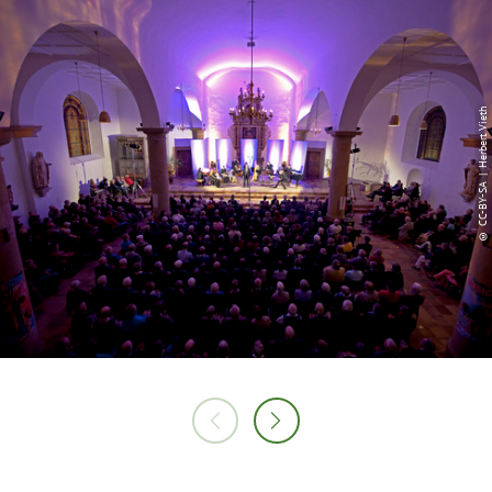
© CC-BY-SA | Herbert Vieth