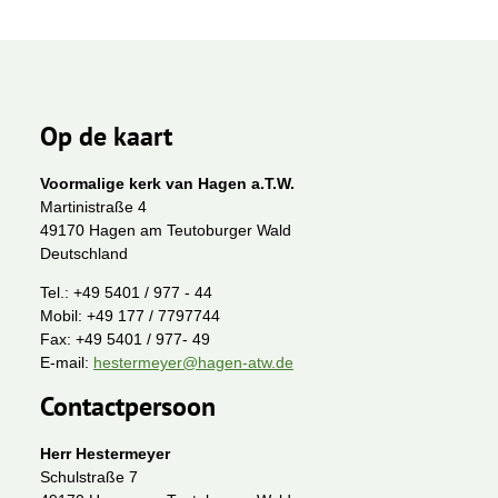
Op de kaart
Voormalige kerk van Hagen a.T.W.
Martinistraße 4
49170 Hagen am Teutoburger Wald
Deutschland
Tel.:
+49 5401 / 977 - 44
Mobil:
+49 177 / 7797744
Fax:
+49 5401 / 977- 49
E-mail:
hestermeyer@hagen-atw.de
Contactpersoon
Herr Hestermeyer
Schulstraße 7