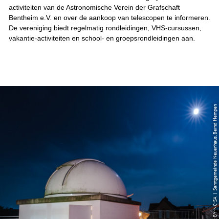
activiteiten van de Astronomische Verein der Grafschaft
Bentheim e.V. en over de aankoop van telescopen te informeren.
De vereniging biedt regelmatig rondleidingen, VHS-cursussen,
vakantie-activiteiten en school- en groepsrondleidingen aan.
© CC-BY-NC-SA | Samtgemeinde Neuenhaus, Bernd Hempen