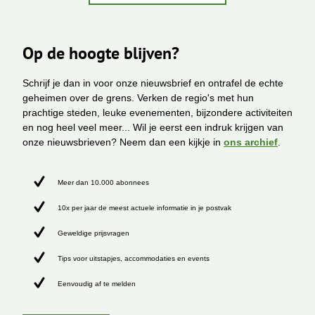
Op de hoogte blijven?
Schrijf je dan in voor onze nieuwsbrief en ontrafel de echte
geheimen over de grens. Verken de regio's met hun
prachtige steden, leuke evenementen, bijzondere activiteiten
en nog heel veel meer... Wil je eerst een indruk krijgen van
onze nieuwsbrieven? Neem dan een kijkje in
ons archief
.
Meer dan 10.000 abonnees
10x per jaar de meest actuele informatie in je postvak
Geweldige prijsvragen
Tips voor uitstapjes, accommodaties en events
Eenvoudig af te melden