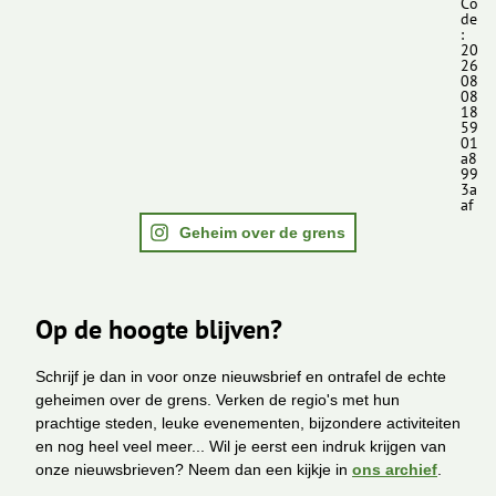
Co
de
:
20
26
08
08
18
59
01
a8
99
3a
af
Geheim over de grens
Op de hoogte blijven?
Schrijf je dan in voor onze nieuwsbrief en ontrafel de echte
geheimen over de grens. Verken de regio's met hun
prachtige steden, leuke evenementen, bijzondere activiteiten
en nog heel veel meer... Wil je eerst een indruk krijgen van
onze nieuwsbrieven? Neem dan een kijkje in
ons archief
.