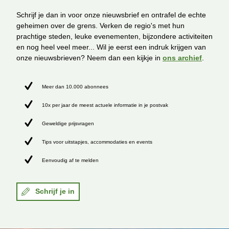
Schrijf je dan in voor onze nieuwsbrief en ontrafel de echte
geheimen over de grens. Verken de regio's met hun
prachtige steden, leuke evenementen, bijzondere activiteiten
en nog heel veel meer... Wil je eerst een indruk krijgen van
onze nieuwsbrieven? Neem dan een kijkje in
ons archief
.
Meer dan 10.000 abonnees
10x per jaar de meest actuele informatie in je postvak
Geweldige prijsvragen
Tips voor uitstapjes, accommodaties en events
Eenvoudig af te melden
Schrijf je in