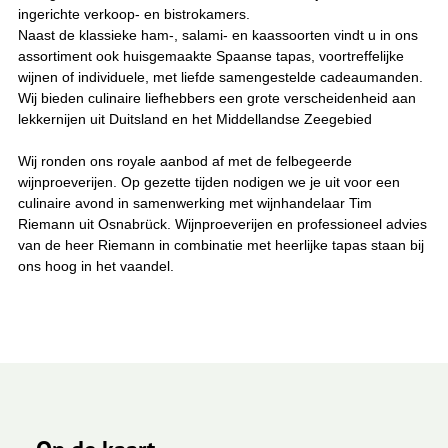
ingerichte verkoop- en bistrokamers.
Naast de klassieke ham-, salami- en kaassoorten vindt u in ons
assortiment ook huisgemaakte Spaanse tapas, voortreffelijke
wijnen of individuele, met liefde samengestelde cadeaumanden.
Wij bieden culinaire liefhebbers een grote verscheidenheid aan
lekkernijen uit Duitsland en het Middellandse Zeegebied
Wij ronden ons royale aanbod af met de felbegeerde
wijnproeverijen. Op gezette tijden nodigen we je uit voor een
culinaire avond in samenwerking met wijnhandelaar Tim
Riemann uit Osnabrück. Wijnproeverijen en professioneel advies
van de heer Riemann in combinatie met heerlijke tapas staan bij
ons hoog in het vaandel.