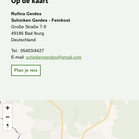
Op de kaart
Rufina Gerdes
Schinken Gerdes - Feinkost
Große Straße 7-9
49186 Bad Iburg
Deutschland
Tel.:
05403/4427
E-mail:
schinkengerdes@gmail.com
Plan je reis