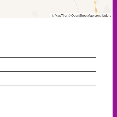
© MapTiler
© OpenStreetMap contributors