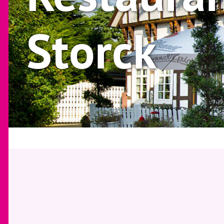
Storck