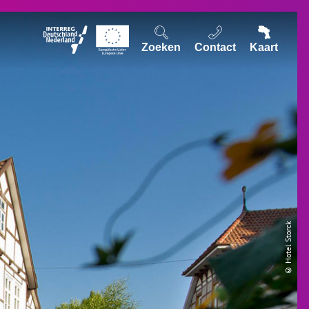
Zoeken
Contact
Kaart
© Hotel Storck