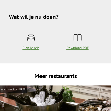
Wat wil je nu doen?
Plan je reis
Download PDF
Meer restaurants
open - sluit om 23:00