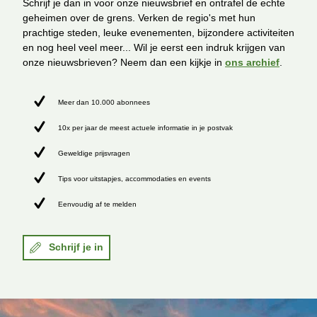
Schrijf je dan in voor onze nieuwsbrief en ontrafel de echte
geheimen over de grens. Verken de regio's met hun
prachtige steden, leuke evenementen, bijzondere activiteiten
en nog heel veel meer... Wil je eerst een indruk krijgen van
onze nieuwsbrieven? Neem dan een kijkje in
ons archief
.
Meer dan 10.000 abonnees
10x per jaar de meest actuele informatie in je postvak
Geweldige prijsvragen
Tips voor uitstapjes, accommodaties en events
Eenvoudig af te melden
Schrijf je in