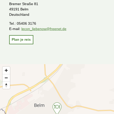
Bremer Straße 81
49191 Belm
Deutschland
Tel.:
05406 3176
E-mail:
lecon_liebenow@freenet.de
Plan je reis