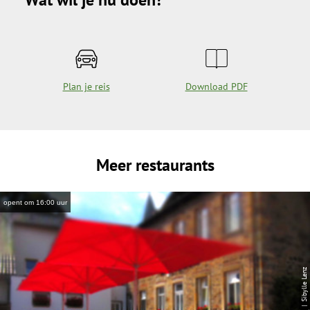
Plan je reis
Download PDF
Meer restaurants
opent om 16:00 uur
| Sibylle Lenz