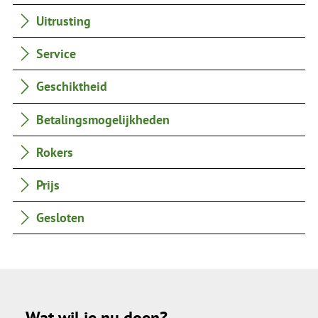
Uitrusting
Service
Geschiktheid
Betalingsmogelijkheden
Rokers
Prijs
Gesloten
Wat wil je nu doen?