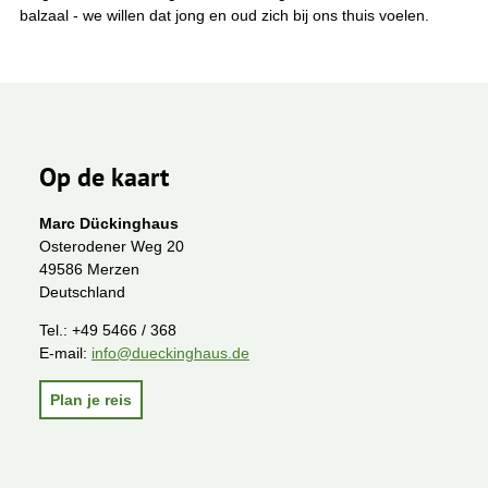
balzaal - we willen dat jong en oud zich bij ons thuis voelen.
Op de kaart
Marc Dückinghaus
Osterodener Weg 20
49586 Merzen
Deutschland
Tel.:
+49 5466 / 368
E-mail:
info@dueckinghaus.de
Plan je reis