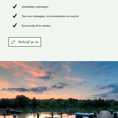
Geweldige prijsvragen
Tips voor uitstapjes, accommodaties en events
Eenvoudig af te melden
Schrijf je in