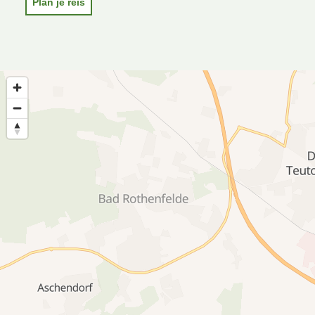
Plan je reis