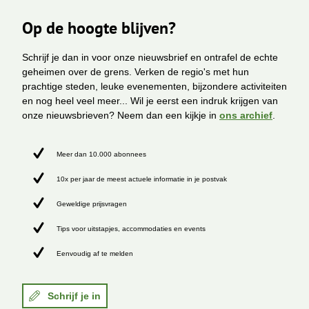
Op de hoogte blijven?
Schrijf je dan in voor onze nieuwsbrief en ontrafel de echte
geheimen over de grens. Verken de regio's met hun
prachtige steden, leuke evenementen, bijzondere activiteiten
en nog heel veel meer... Wil je eerst een indruk krijgen van
onze nieuwsbrieven? Neem dan een kijkje in
ons archief
.
Meer dan 10.000 abonnees
10x per jaar de meest actuele informatie in je postvak
Geweldige prijsvragen
Tips voor uitstapjes, accommodaties en events
Eenvoudig af te melden
Schrijf je in