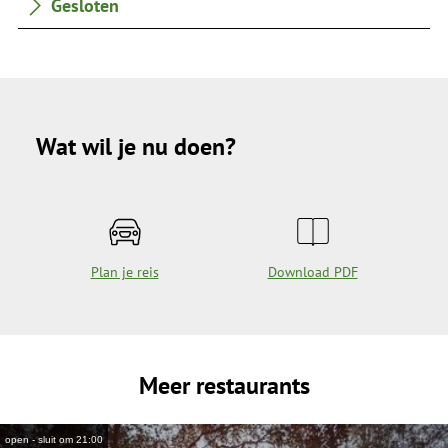
Gesloten
Wat wil je nu doen?
Plan je reis
Download PDF
Meer restaurants
open - sluit om 21:00