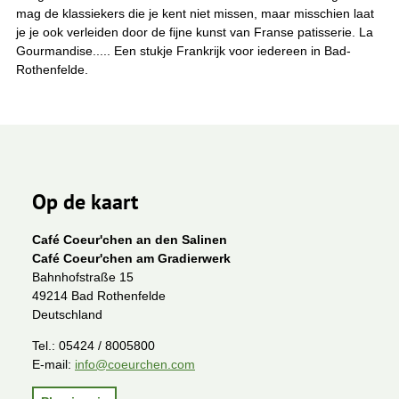
mag de klassiekers die je kent niet missen, maar misschien laat
je je ook verleiden door de fijne kunst van Franse patisserie. La
Gourmandise..... Een stukje Frankrijk voor iedereen in Bad-
Rothenfelde.
Op de kaart
Café Coeur'chen an den Salinen
Café Coeur'chen am Gradierwerk
Bahnhofstraße 15
49214 Bad Rothenfelde
Deutschland
Tel.:
05424 / 8005800
E-mail:
info@coeurchen.com