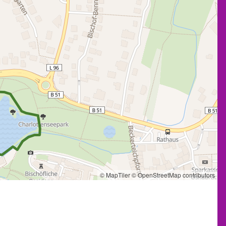
© MapTiler
© OpenStreetMap contributors