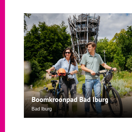
Boomkroonpad Bad Iburg
Bad Iburg