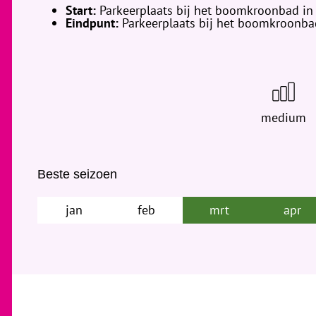
Start:
Parkeerplaats bij het boomkroonbad in
Eindpunt:
Parkeerplaats bij het boomkroonba
medium
Beste seizoen
jan
feb
mrt
apr