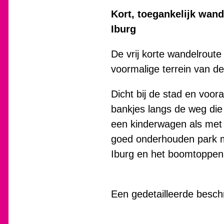
Kort, toegankelijk wan
Iburg
De vrij korte wandelroute
voormalige terrein van de
Dicht bij de stad en voor
bankjes langs de weg die
een kinderwagen als met 
goed onderhouden park me
Iburg en het boomtoppenp
Een gedetailleerde beschr