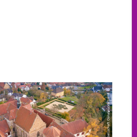
| Tourismusgesellschaft Osnabrücker Land