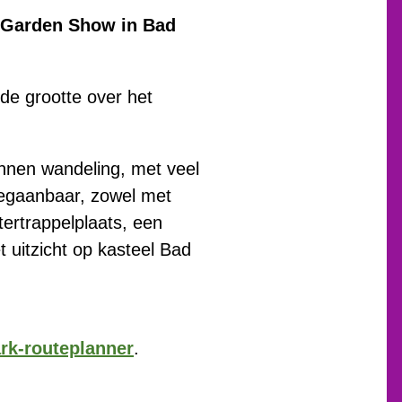
e Garden Show in Bad
nde grootte over het
pannen wandeling, met veel
begaanbaar, zowel met
ertrappelplaats, een
 uitzicht op kasteel Bad
rk-routeplanner
.