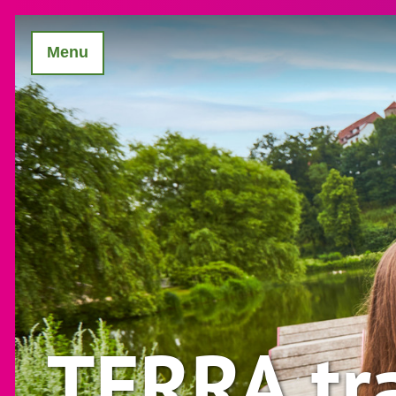
Menu
TERRA.tr