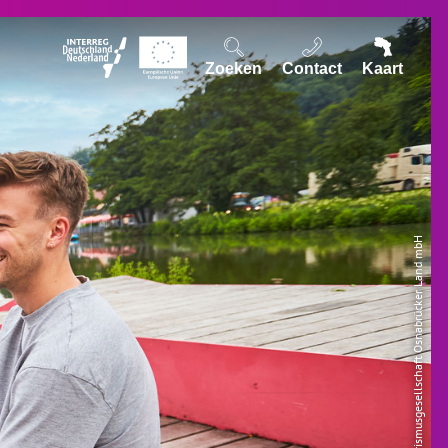
Zoeken
Contact
Kaart
© Tourismusgesellschaft Osnabrücker Land mbH