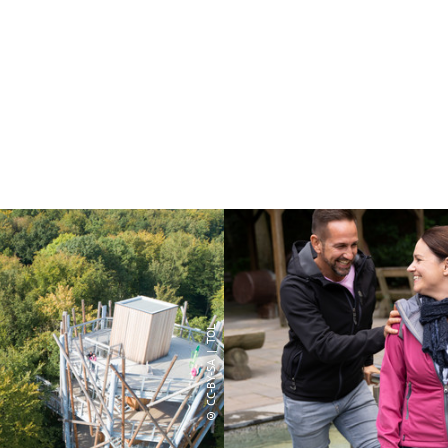
© CC-BY-SA | TOL