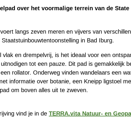
delpad over het voormalige terrein van de Stat
 voert langs zeven meren en vijvers van verschille
 Staatstuinbouwtentoonstelling in Bad Iburg.
al vlak en drempelvrij, is het ideaal voor een onts
 uitnodigen tot een pauze. Dit pad is gemakkelijk 
een rollator. Onderweg vinden wandelaars een wat
t informatie over botanie, een Kneipp ligstoel met
ad om boven alles uit te zweven.
ijving vind je in de
TERRA.vita Natuur- en Geopa