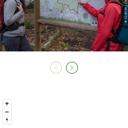
© CC-BY-SA | Klaus Herzmann