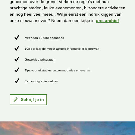
geheimen over de grens. Verken de regio's met hun
prachtige steden, leuke evenementen, bijzondere activiteiten
en nog heel veel meer... Wil je eerst een indruk krijgen van
onze nieuwsbrieven? Neem dan een kijkje in
ons archief
.
Meer dan 10.000 abonnees
10x per jaar de meest actuele informatie in je postvak
Geweldige prijsvragen
Tips voor uitstapjes, accommodaties en events
Eenvoudig af te melden
Schrijf je in