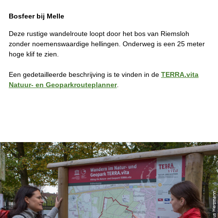
Bosfeer bij Melle
Deze rustige wandelroute loopt door het bos van Riemsloh
zonder noemenswaardige hellingen. Onderweg is een 25 meter
hoge klif te zien.
Een gedetailleerde beschrijving is te vinden in de
TERRA.vita
Natuur- en Geoparkrouteplanner
.