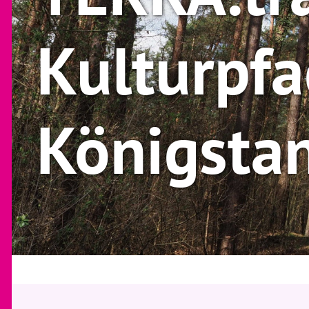
Kulturpf
Königsta