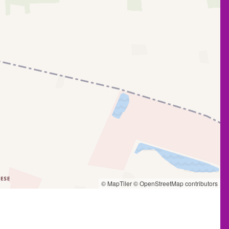
© MapTiler
© OpenStreetMap contributors
3 km