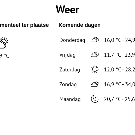
Weer
enteel ter plaatse
Komende dagen
Donderdag
16,0 °C - 24,
Vrijdag
11,7 °C - 23,
9 °C
Zaterdag
12,0 °C - 28,
Zondag
16,9 °C - 34,
Maandag
20,7 °C - 25,