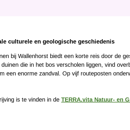
le culturele en geologische geschiedenis
nen bij Wallenhorst biedt een korte reis door de g
duinen die in het bos verscholen liggen, vind overb
im een enorme zandval. Op vijf routeposten onderw
ijving is te vinden in de
TERRA.vita Natuur- en 