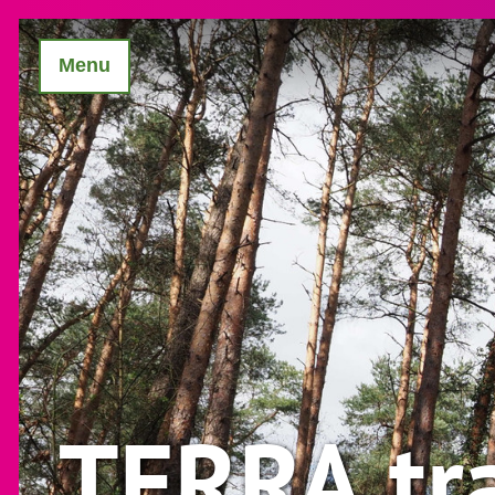
Menu
TERRA.tr