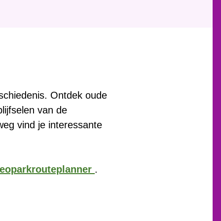
eschiedenis. Ontdek oude
lijfselen van de
eg vind je interessante
Geoparkrouteplanner
.