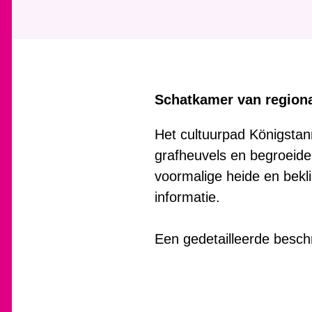
Schatkamer van regiona
Het cultuurpad Königstan
grafheuvels en begroeide 
voormalige heide en bekl
informatie.
Een gedetailleerde beschr