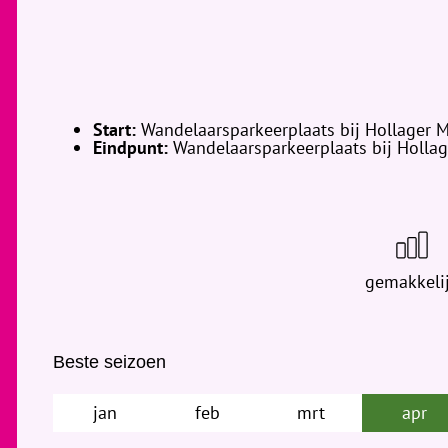
Start:
Wandelaarsparkeerplaats bij Hollager 
Eindpunt:
Wandelaarsparkeerplaats bij Hollag
gemakkeli
Beste seizoen
jan
feb
mrt
apr