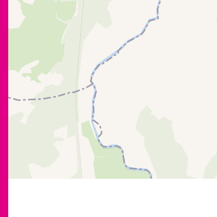
0 km
1 km