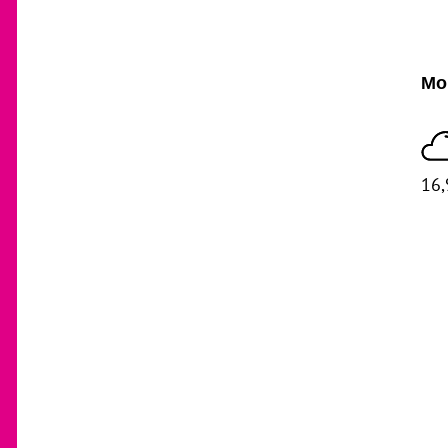
Mom
16,