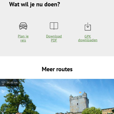
Wat wil je nu doen?
Plan je
Download
GPX
downloaden
reis
PDF
Meer routes
36,45 km