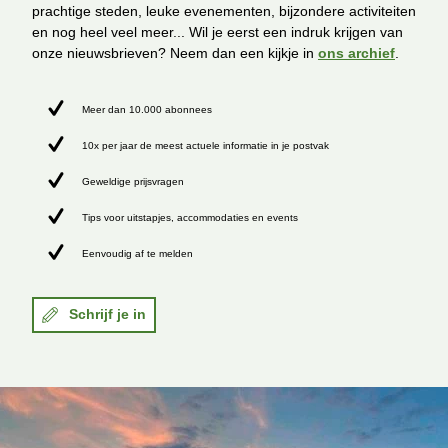
prachtige steden, leuke evenementen, bijzondere activiteiten
en nog heel veel meer... Wil je eerst een indruk krijgen van
onze nieuwsbrieven? Neem dan een kijkje in
ons archief
.
Meer dan 10.000 abonnees
10x per jaar de meest actuele informatie in je postvak
Geweldige prijsvragen
Tips voor uitstapjes, accommodaties en events
Eenvoudig af te melden
Schrijf je in