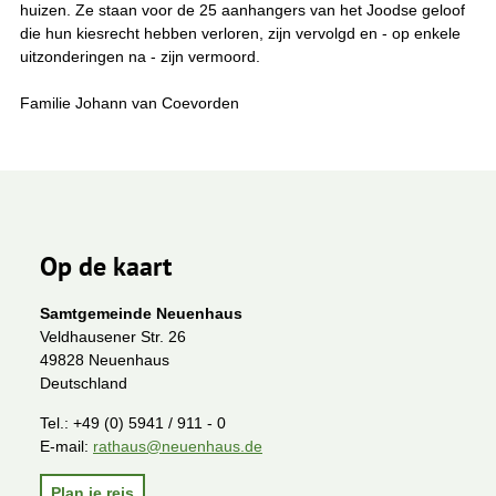
huizen. Ze staan voor de 25 aanhangers van het Joodse geloof
die hun kiesrecht hebben verloren, zijn vervolgd en - op enkele
uitzonderingen na - zijn vermoord.
Familie Johann van Coevorden
Op de kaart
Samtgemeinde Neuenhaus
Veldhausener Str. 26
49828 Neuenhaus
Deutschland
Tel.:
+49 (0) 5941 / 911 - 0
E-mail:
rathaus@neuenhaus.de
Plan je reis