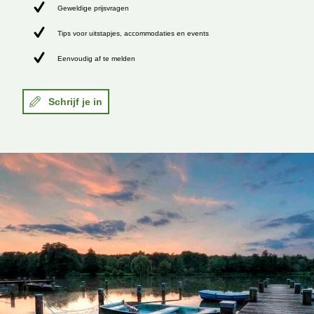
Geweldige prijsvragen
Tips voor uitstapjes, accommodaties en events
Eenvoudig af te melden
Schrijf je in