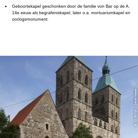
Geboortekapel geschonken door de familie von Bar op de A.
14e eeuw als begrafeniskapel, later o.a. mortuariumkapel en
oorlogsmonument.
© CC-BY-SA | Detlef Heese