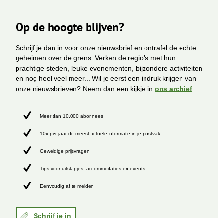
Op de hoogte blijven?
Schrijf je dan in voor onze nieuwsbrief en ontrafel de echte
geheimen over de grens. Verken de regio's met hun
prachtige steden, leuke evenementen, bijzondere activiteiten
en nog heel veel meer... Wil je eerst een indruk krijgen van
onze nieuwsbrieven? Neem dan een kijkje in
ons archief
.
Meer dan 10.000 abonnees
10x per jaar de meest actuele informatie in je postvak
Geweldige prijsvragen
Tips voor uitstapjes, accommodaties en events
Eenvoudig af te melden
Schrijf je in