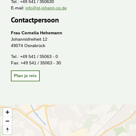
Tel.:
+49 541 / 350630
E-mail:
info@st-johann-os.de
Contactpersoon
Frau Cornelia Hehemann
Johannisfreiheit 12
49074 Osnabrück
Tel.:
+49 541 / 35063 - 0
Fax:
+49 541 / 35063 - 30
Plan je reis