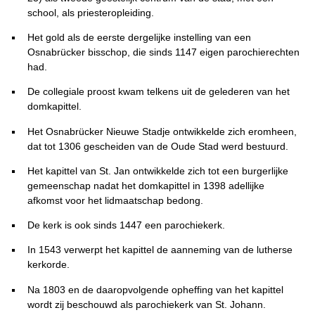
school, als priesteropleiding.
Het gold als de eerste dergelijke instelling van een
Osnabrücker bisschop, die sinds 1147 eigen parochierechten
had.
De collegiale proost kwam telkens uit de gelederen van het
domkapittel.
Het Osnabrücker Nieuwe Stadje ontwikkelde zich eromheen,
dat tot 1306 gescheiden van de Oude Stad werd bestuurd.
Het kapittel van St. Jan ontwikkelde zich tot een burgerlijke
gemeenschap nadat het domkapittel in 1398 adellijke
afkomst voor het lidmaatschap bedong.
De kerk is ook sinds 1447 een parochiekerk.
In 1543 verwerpt het kapittel de aanneming van de lutherse
kerkorde.
Na 1803 en de daaropvolgende opheffing van het kapittel
wordt zij beschouwd als parochiekerk van St. Johann.