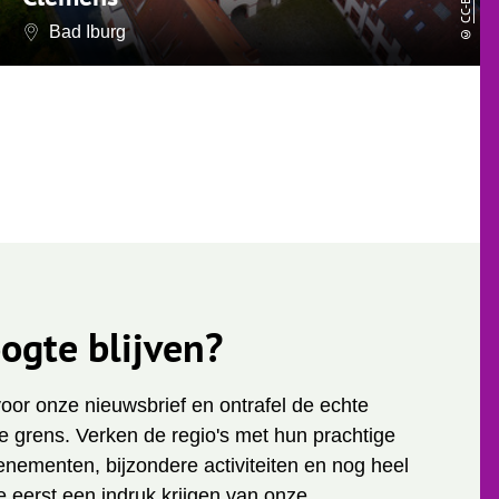
Bad Iburg
©
ogte blijven?
 voor onze nieuwsbrief en ontrafel de echte
 grens. Verken de regio's met hun prachtige
enementen, bijzondere activiteiten en nog heel
je eerst een indruk krijgen van onze