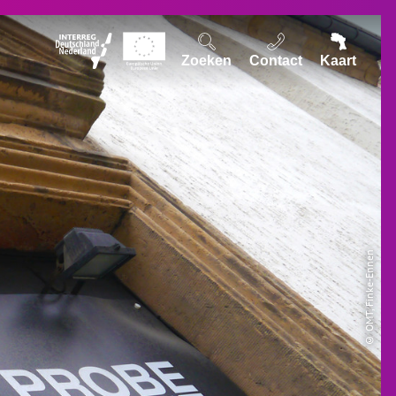
Zoeken
Contact
Kaart
© OMT, Finke-Ennen