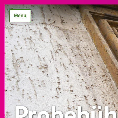
Menu
Probebü