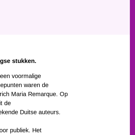
gse stukken.
n een voormalige
gtepunten waren de
Erich Maria Remarque. Op
it de
bekende Duitse auteurs.
oor publiek. Het