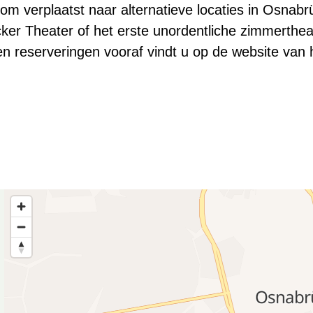
rom verplaatst naar alternatieve locaties in Osnab
ker Theater of het erste unordentliche zimmertheat
en reserveringen vooraf vindt u op de website van