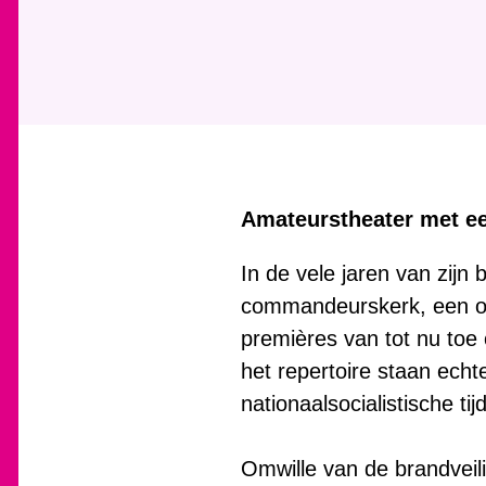
Amateurstheater met ee
In de vele jaren van zijn
commandeurskerk, een ona
premières van tot nu to
het repertoire staan echt
nationaalsocialistische t
Omwille van de brandveili