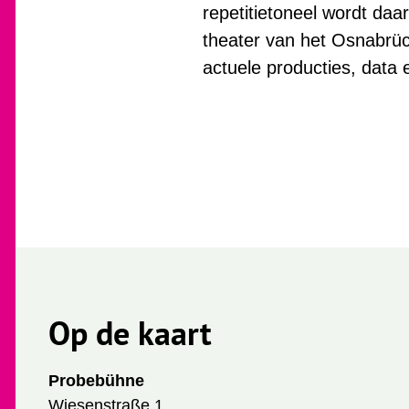
repetitietoneel wordt daa
theater van het Osnabrüc
actuele producties, data 
Op de kaart
Probebühne
Wiesenstraße 1