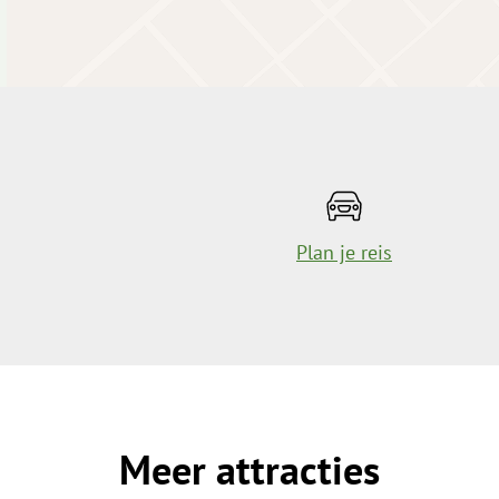
Plan je reis
Meer attracties