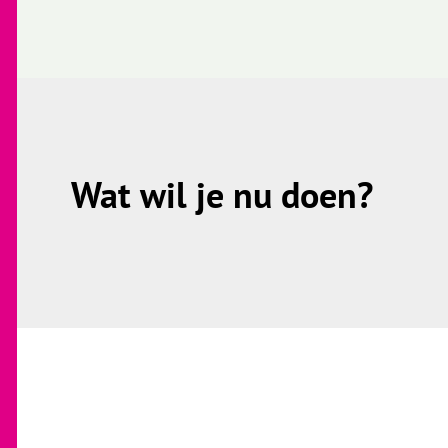
Wat wil je nu doen?