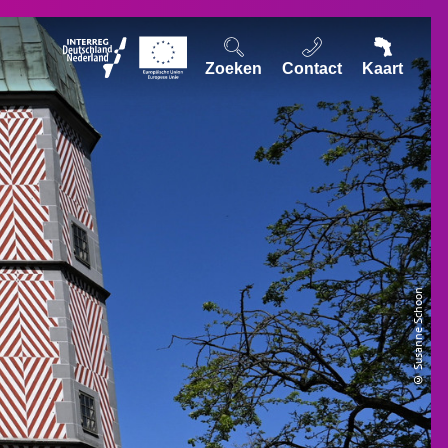
Zoeken
Contact
Kaart
© Susanne Schoon