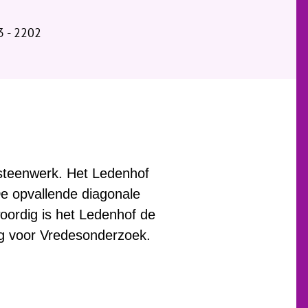
3 - 2202
 steenwerk. Het Ledenhof
De opvallende diagonale
oordig is het Ledenhof de
ng voor Vredesonderzoek.