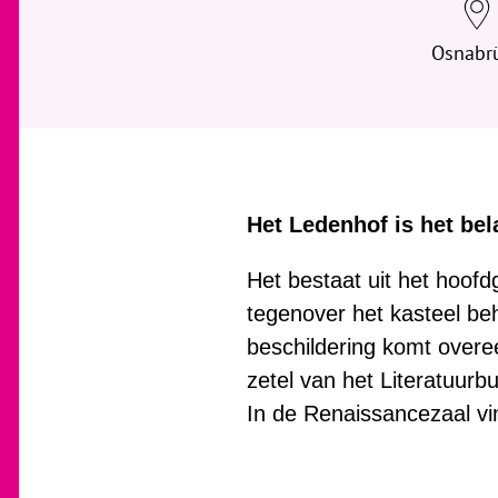
Osnabr
Het Ledenhof is het bel
Het bestaat uit het hoof
tegenover het kasteel beh
beschildering komt overe
zetel van het Literatuur
In de Renaissancezaal vi