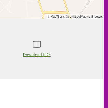
© MapTiler
© OpenStreetMap contributors
Download PDF