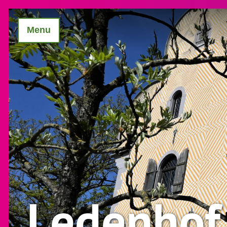
Menu
Ledenhof