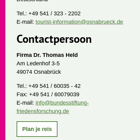
Tel.:
+49 541 / 323 - 2202
E-mail:
tourist-information@osnabrueck.de
Contactpersoon
Firma Dr. Thomas Held
Am Ledenhof 3-5
49074 Osnabrück
Tel.:
+49 541 / 60035 - 42
Fax:
+49 541 / 60079039
E-mail:
info@bundesstiftung-
friedensforschung.de
Plan je reis