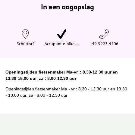
e
In een oogopslag
v
i
n
d
t
j
e
h
i
Schüttorf
Accupunt e-bike,…
+49 5923 4406
e
r
:
Openingstijden fietsenmaker Ma-vr. : 8.30-12.30 uur en
13.30-18.00 uur, za : 8.00-12.30 uur
Openingstijden fietsenmaker Ma - vr : 8.30 - 12.30 uur en 13.30
- 18.00 uur, za : 8.00 - 12.30 uur