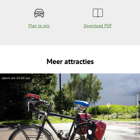
Plan je reis
Download PDF
Meer attracties
opent om 14:00 uur
| Grafschaft Bentheim Tourismus