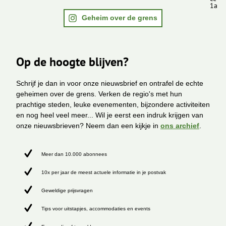
1a
Geheim over de grens
Op de hoogte blijven?
Schrijf je dan in voor onze nieuwsbrief en ontrafel de echte
geheimen over de grens. Verken de regio's met hun
prachtige steden, leuke evenementen, bijzondere activiteiten
en nog heel veel meer... Wil je eerst een indruk krijgen van
onze nieuwsbrieven? Neem dan een kijkje in
ons archief
.
Meer dan 10.000 abonnees
10x per jaar de meest actuele informatie in je postvak
Geweldige prijsvragen
Tips voor uitstapjes, accommodaties en events