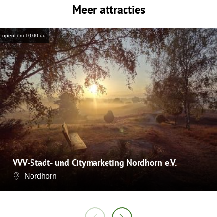
Meer attracties
opent om 10:00 uur
VVV-Stadt- und Citymarketing Nordhorn e.V.
Nordhorn