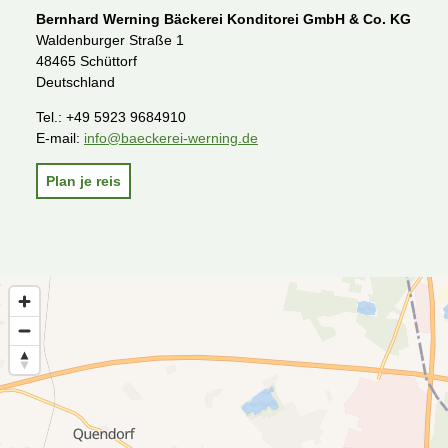
Bernhard Werning Bäckerei Konditorei GmbH & Co. KG
Waldenburger Straße 1
48465 Schüttorf
Deutschland
Tel.:
+49 5923 9684910
E-mail:
info@baeckerei-werning.de
Plan je reis