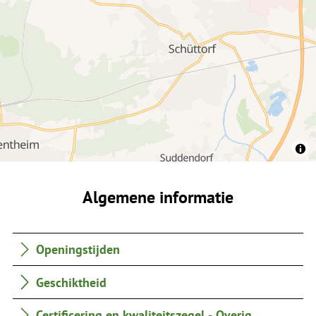
Algemene informatie
Openingstijden
Geschiktheid
Certificering en kwaliteitszegel - Overig