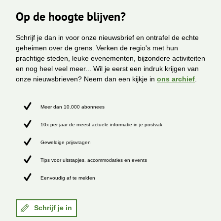
Op de hoogte blijven?
Schrijf je dan in voor onze nieuwsbrief en ontrafel de echte
geheimen over de grens. Verken de regio's met hun
prachtige steden, leuke evenementen, bijzondere activiteiten
en nog heel veel meer... Wil je eerst een indruk krijgen van
onze nieuwsbrieven? Neem dan een kijkje in
ons archief
.
Meer dan 10.000 abonnees
10x per jaar de meest actuele informatie in je postvak
Geweldige prijsvragen
Tips voor uitstapjes, accommodaties en events
Eenvoudig af te melden
Schrijf je in