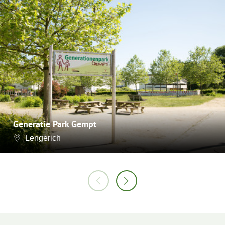
Generatie Park Gempt
Lengerich