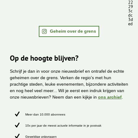
22
29
3c
dc
3d
ed
Geheim over de grens
Op de hoogte blijven?
Schrijf je dan in voor onze nieuwsbrief en ontrafel de echte
geheimen over de grens. Verken de regio's met hun
prachtige steden, leuke evenementen, bijzondere activiteiten
en nog heel veel meer... Wil je eerst een indruk krijgen van
onze nieuwsbrieven? Neem dan een kijkje in
ons archief
.
Meer dan 10.000 abonnees
10x per jaar de meest actuele informatie in je postvak
Geweldige prijsvragen