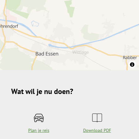
Wat wil je nu doen?
Plan je reis
Download PDF