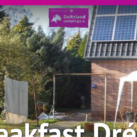
eakfast Dré