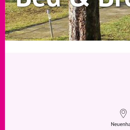
Neuenh