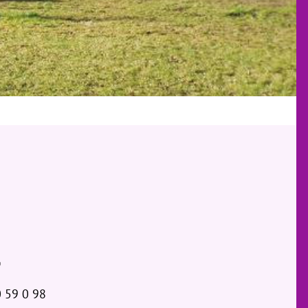
 59 0 98