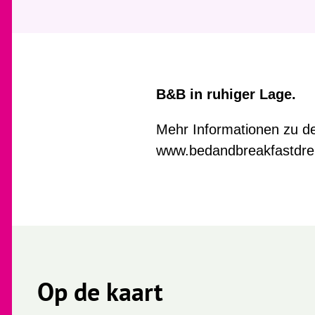
B&B in ruhiger Lage.
Mehr Informationen zu d
www.bedandbreakfastdr
Op de kaart