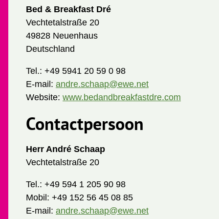
Bed & Breakfast Dré
Vechtetalstraße 20
49828 Neuenhaus
Deutschland
Tel.:
+49 5941 20 59 0 98
E-mail:
andre.schaap@ewe.net
Website:
www.bedandbreakfastdre.com
Contactpersoon
Herr André Schaap
Vechtetalstraße 20
Tel.:
+49 594 1 205 90 98
Mobil:
+49 152 56 45 08 85
E-mail:
andre.schaap@ewe.net