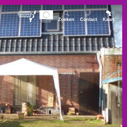
Zoeken
Contact
Kaart
© Samtgemeinde Neuenhaus