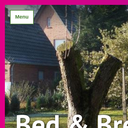
Menu
Bed & Br