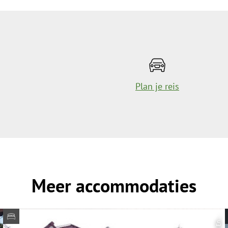
Plan je reis
Meer accommodaties