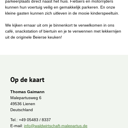
parkeerplaats direct naast het huis. Fietsers en motorrijders
kunnen hun voertuig veilig en gemakkelijk parkeren. En onze
kleine gasten kunnen zich uitleven in de mooie kinderspeeltuin.
We kijken ernaar uit om je binnenkort te verwelkomen in ons
café, snackstation of biertuin en je te verwennen met lekkernijen
uit de originele Beierse keuken!
Op de kaart
Thomas Gaimann
Malepartusweg 6
49536 Lienen
Deutschland
Tel.:
+49 05483 / 8337
E-mail:
info@waldwirtschaft-malepartus.de