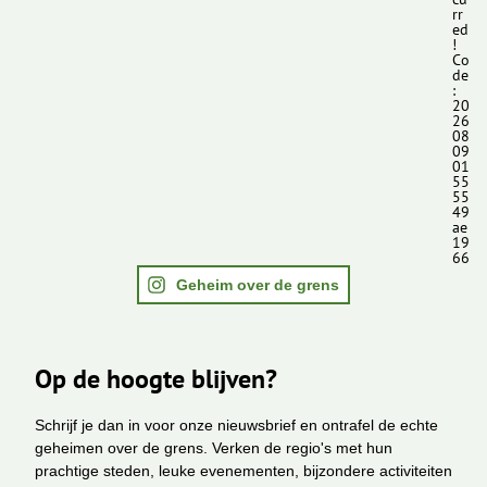
rr
ed
!
Co
de
:
20
26
08
09
01
55
55
49
ae
19
66
Geheim over de grens
Op de hoogte blijven?
Schrijf je dan in voor onze nieuwsbrief en ontrafel de echte
geheimen over de grens. Verken de regio's met hun
prachtige steden, leuke evenementen, bijzondere activiteiten