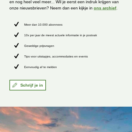
en nog heel veel meer... Wil je eerst een indruk krijgen van
onze nieuwsbrieven? Neem dan een kijkje in
ons archief
.
Meer dan 10.000 abonnees
10x per jaar de meest actuele informatie in je postvak
Geweldige prijsvragen
Tips voor uitstapjes, accommodaties en events
Eenvoudig af te melden
Schrijf je in