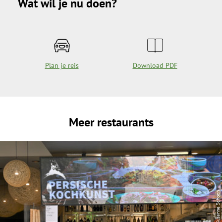
Wat wil je nu doen?
Plan je reis
Download PDF
Meer restaurants
| Susanne Schoon