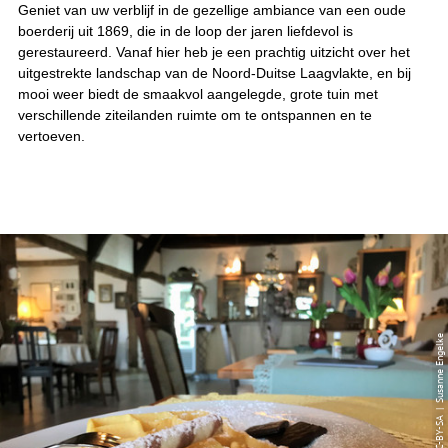
Geniet van uw verblijf in de gezellige ambiance van een oude
boerderij uit 1869, die in de loop der jaren liefdevol is
gerestaureerd. Vanaf hier heb je een prachtig uitzicht over het
uitgestrekte landschap van de Noord-Duitse Laagvlakte, en bij
mooi weer biedt de smaakvol aangelegde, grote tuin met
verschillende ziteilanden ruimte om te ontspannen en te
vertoeven.
© CC-BY-SA | Susanne Engelke