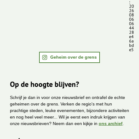
:
20
26
08
06
06
44
28
e4
6a
bd
e5
Geheim over de grens
Op de hoogte blijven?
Schrijf je dan in voor onze nieuwsbrief en ontrafel de echte
geheimen over de grens. Verken de regio's met hun
prachtige steden, leuke evenementen, bijzondere activiteiten
en nog heel veel meer... Wil je eerst een indruk krijgen van
onze nieuwsbrieven? Neem dan een kijkje in
ons archief
.