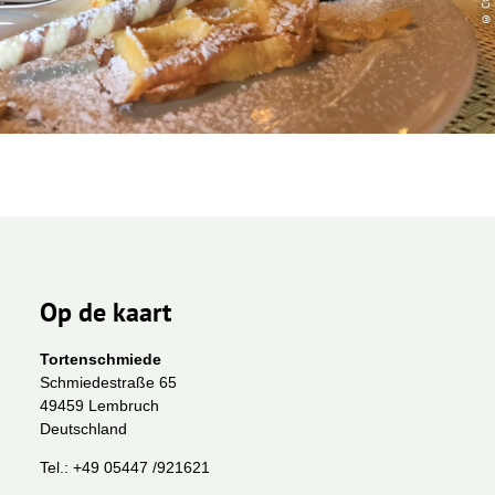
Op de kaart
Tortenschmiede
Schmiedestraße 65
49459 Lembruch
Deutschland
Tel.:
+49 05447 /921621