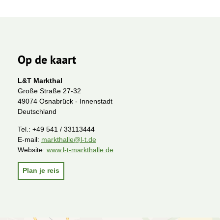
Op de kaart
L&T Markthal
Große Straße 27-32
49074 Osnabrück - Innenstadt
Deutschland
Tel.:
+49 541 / 33113444
E-mail:
markthalle@l-t.de
Website:
www.l-t-markthalle.de
Plan je reis