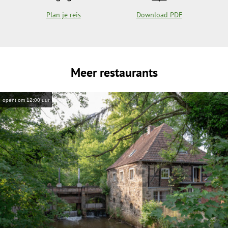
Plan je reis
Download PDF
Meer restaurants
opent om 12:00 uur