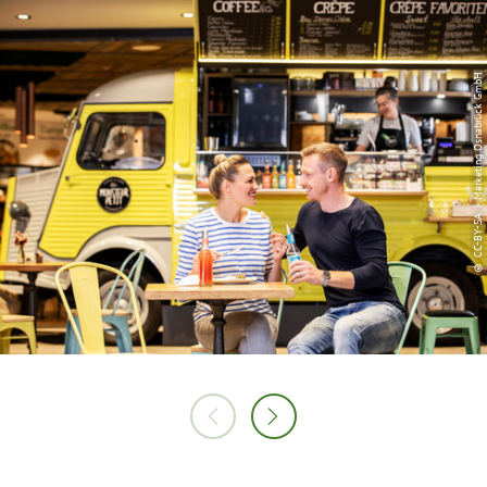
© CC-BY-SA | Marketing Osnabrück GmbH